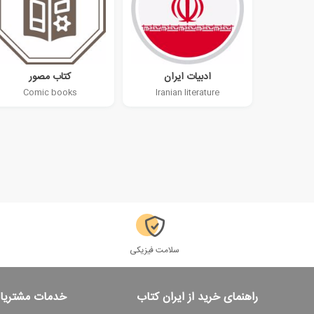
ادبیات ایران
کتاب مصور
Comic books
Iranian literature
سلامت فیزیکی
راهنمای خرید از ایران کتاب
خدمات مشتریا