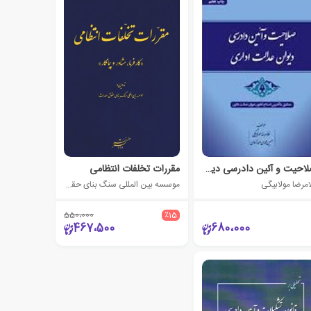
صلاحیت و آئین دادرسی دیوان عدالت اداری
مقررات تخلفات انتظامی
امرضا مولابیگی
موسسه بین المللی سنگ بنای حقوق احداث
550،000
٪15
467،500
680،000