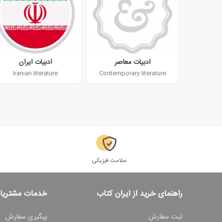
ادبیات معاصر
ادبیات ایران
Iranian literature
Contemporary literature
سلامت فیزیکی
راهنمای خرید از ایران کتاب
خدمات مشتریا
ثبت سفارش
پیگیری سفارش