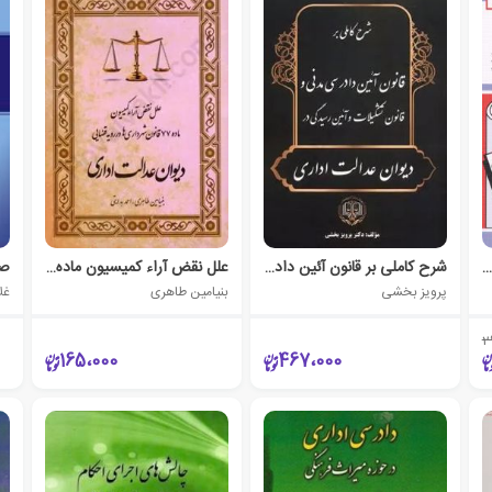
اب قوانین و مقررات مربوط به تخلفات اداری 1405
شرح کاملی بر قانون آئین دادرسی مدنی و قانون تشکیلات و آئین رسیدگی در دیوان عدالت اداری
علل نقض آراء کمیسیون ماده 77 قانون شهرداری ها در رویه قضایی دیوان عدالت اداری
پرویز بخشی
بنیامین طاهری
غل
2
165،000
467،000