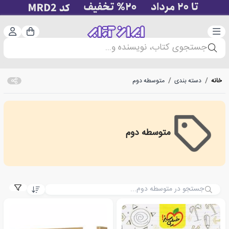
دسته‌بندی
ورود 
سبد خرید
جستجوی کتاب، نویسنده و...
خانه
/
دسته بندی
/
متوسطه دوم
متوسطه دوم
second high school