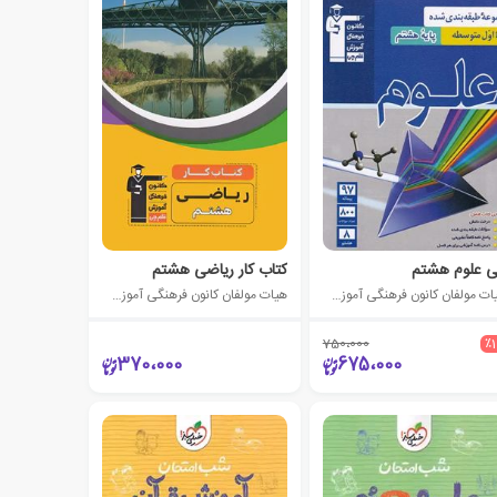
ی علوم هشتم
کتاب کار ریاضی هشتم
هیات مولفان کانون فرهنگی آموزش (قلم چی)
هیات مولفان کانون فرهنگی آموزش (قلم چی)
750،000
٪
370،000
675،000