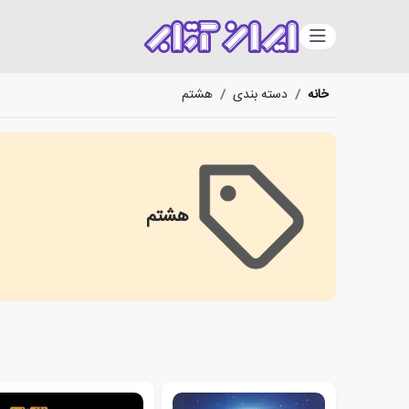
دسته‌بندی
خانه
/
دسته بندی
/
هشتم
هشتم
هشتم