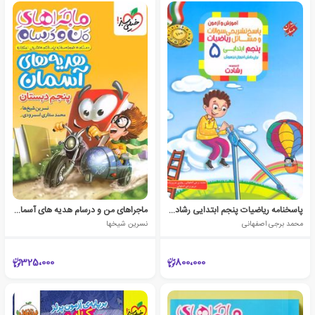
پاسخنامه ریاضیات پنجم ابتدایی رشادت (جلد دوم)
ماجراهای من و درسام هدیه های آسمان پنجم دبستان
محمد برجی اصفهانی
نسرین شیخها
325،000
800،000