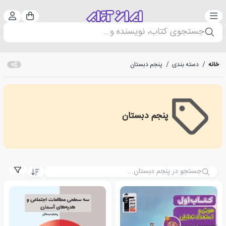
دسته‌بندی
ورود 
سبد خرید
جستجوی کتاب، نویسنده و...
خانه
/
دسته بندی
/
پنجم دبستان
پنجم دبستان
پنجم دبستان