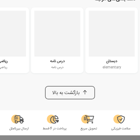
دبستان
درس نامه
ریاض
elementary
درس نامه
ریاضی
بازگشت به بالا
سلامت فیزیکی
تحویل سریع
پرداخت در 4 قسط
ارسال بین‌الملل