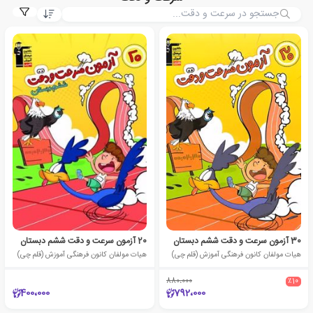
30 آزمون سرعت و دقت ششم دبستان
20 آزمون سرعت و دقت ششم دبستان
هیات مولفان کانون فرهنگی آموزش (قلم چی)
هیات مولفان کانون فرهنگی آموزش (قلم چی)
880،000
٪10
400،000
792،000