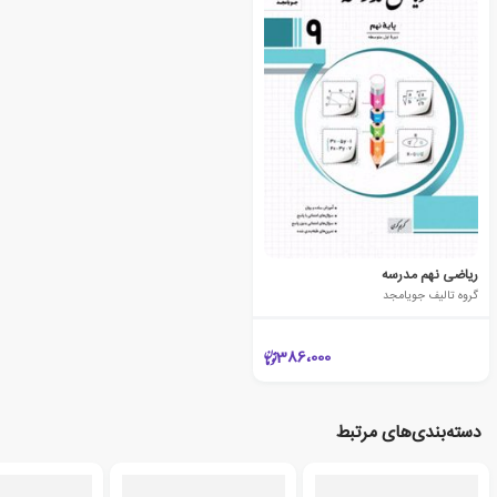
ریاضی نهم مدرسه
گروه تالیف جویامجد
386،000
دسته‌بندی‌های مرتبط