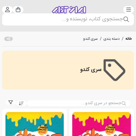
دسته‌بندی
ورود 
سبد خرید
جستجوی کتاب، نویسنده و...
خانه
/
دسته بندی
/
سری کندو
سری کندو
سری کندو