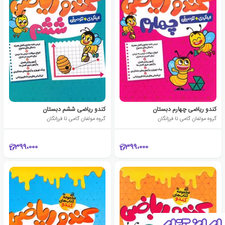
کندو ریاضی چهارم دبستان
کندو ریاضی ششم دبستان
گروه مولفان گامی تا فرزانگان
گروه مولفان گامی تا فرزانگان
399،000
399،000