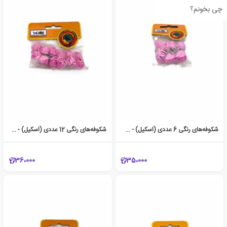
چی بخونم؟
شکوفه‌های رنگی 6 عددی (اسکیل) - صورتی
شکوفه‌های رنگی 12 عددی (اسکیل) - صورتی
36،000
35،000