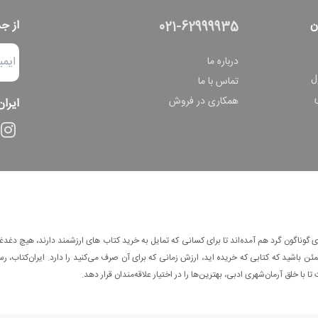
ن
از ج
021-62999935
درباره ما
ل
تماس با ما
همکاری در فروش
ایران
وناگون گرد هم آمده‌اند تا برای کسانی که تمایل به خرید کتاب های ارزشمند دارند، هیچ دغدغه
 باشید که کتابی که خریده اید، ارزش زمانی که برای آن صرف می‌کنید را دارد. ایران‌کتاب، رس
ا با خلق آرمان‌شهری ادبی، بهترین‌ها را در اختیار علاقه‌مندان قرار دهد.