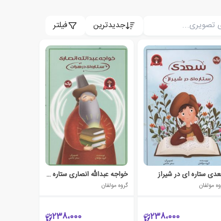
جدیدترین
فیلتر
دی ستاره ای در شیراز
خواجه عبدالله انصاری ستاره ای در هرات
وه مولفان
گروه مولفان
238،000
238،000