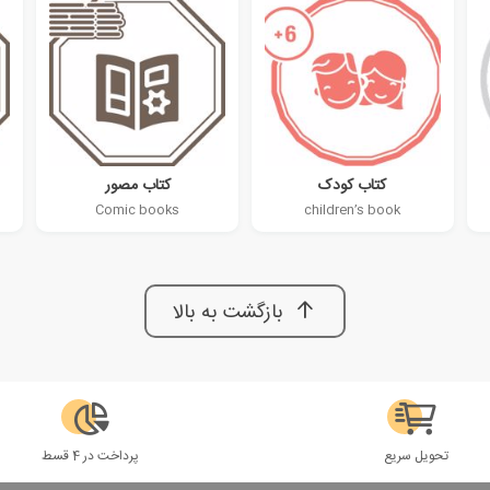
کتاب کودک
کتاب مصور
Comic books
children’s book
بازگشت به بالا
تحویل سریع
پرداخت در 4 قسط