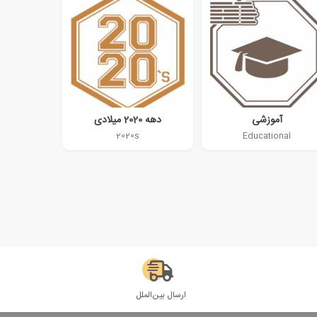
آموزشی
دهه 2020 میلادی
2020s
Educational
ارسال بین‌الملل