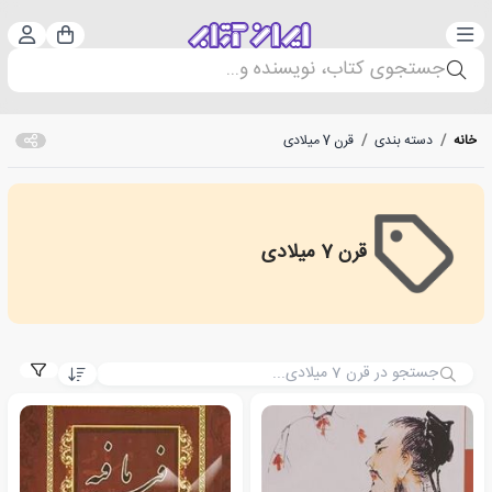
دسته‌بندی
ورود 
سبد خرید
جستجوی کتاب، نویسنده و...
خانه
/
دسته بندی
/
قرن 7 میلادی
قرن 7 میلادی
7th century