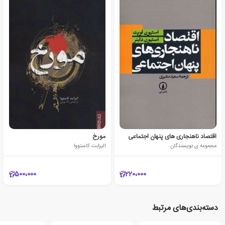
اقتصاد ناهنجاری های پنهان اجتماعی
مورخ
مجموعه ی نویسندگان
الیزابت کاستووا
500،000
220،000
دسته‌بندی‌های مرتبط