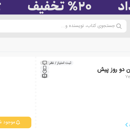
جستجوی کتاب، نویسنده و...
ثبت امتیاز / نظر
ن دو روز پیش
Ye
موجود ش