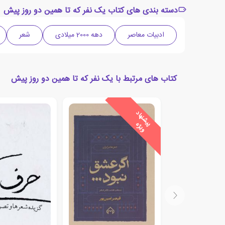
دسته بندی های کتاب یک نفر که تا همین دو روز پیش
ادبیات معاصر
دهه 2000 میلادی
شعر
کتاب های مرتبط با یک نفر که تا همین دو روز پیش
ی
ش
ن
ه
ا
د
و
ی
ژ
پ
ه