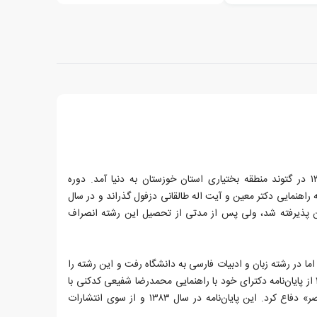
قیصر امین‌پور در ۲ اردیبهشت ۱۳۳۸ در گتوند منطقه بختیاری استان خوزستان به دنیا آمد. دوره
راهنمایی دکتر معین و آیت اله طالقانی دزفول گذراند و در سال
هران پذیرفته شد، ولی پس از مدتی از تحصیل این رشته انصراف
ور، در سال ۱۳۶۳ بار دیگر اما در رشته زبان و ادبیات فارسی به دانشگاه رفت و این رشته را
تا مقطع دکترا گذراند و در سال ۱۳۷۶ از پایان‌نامه دکترای خود با راهنمایی محمدرضا شفیعی کدکنی با
عنوان «سنت و نوآوری در شعر معاصر» دفاع کرد. این پایان‌نامه در سال ۱۳۸۳ و از سوی انتشارات