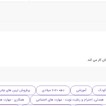
ن کار می کند.
کودک
آموزشی
دهه 2020 میلادی
پرفروش ترین های چاپ 401
همدلی، احترام و رعایت نوبت - مهارت های اجتماعی
همکاری - مهارت ها