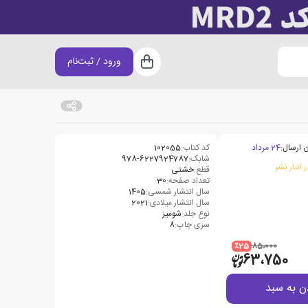
ورود / ثبت‌نام
سبد خرید
 ارسال:
24 مرداد
کد کتاب:
102055
شابک:
978-6227924787
 انبار نشر
قطع:
خشتی
تعداد صفحه:
30
سال انتشار شمسی:
1405
سال انتشار میلادی:
2021
نوع جلد:
شومیز
سری چاپ:
8
٪25
85،000
63،750
ن به سبد