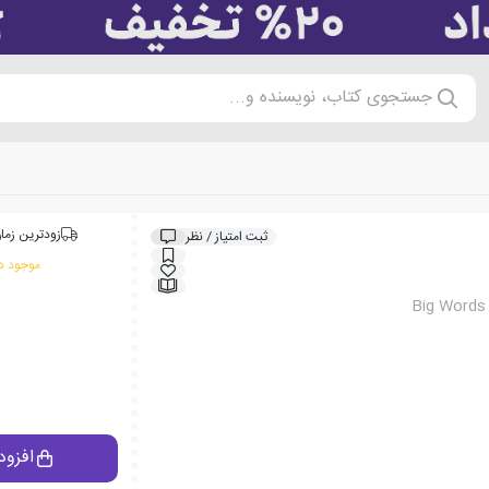
جستجوی کتاب، نویسنده و...
زودترین زمان
ثبت امتیاز / نظر
موجود در
Big Words 
افزود