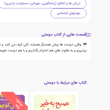
ارزش ها و اخلاق (راستگویی، مهربانی، مسئولیت پذیری)
مهارتهای اجتماعی
قسمت هایی از کتاب دوستی
وقتی دوست ها پیش همدیگر هستند، کلی کیف می کنند و می خ
بپذیریم و به تفاوت های هم احترام بگذاریم و با هم دوست شویم
کتاب های مرتبط با دوستی
ی
ش
ن
ه
ا
د
و
ی
ژ
پ
ه