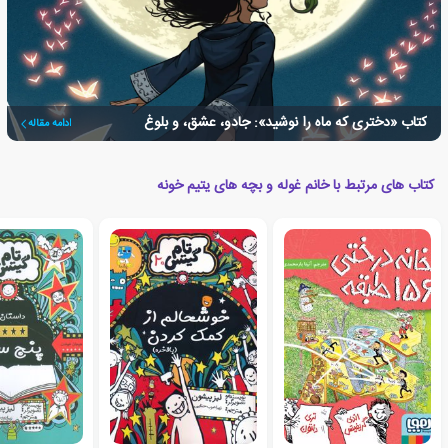
کتاب «دختری که ماه را نوشید»: جادو، عشق، و بلوغ
ادامه مقاله
کتاب های مرتبط با خانم غوله و بچه های یتیم خونه