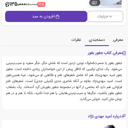
1
135،000
٪25
180،000
جزئیات
افزودن به سبد
معرفی
دسته‌بندی
نظرات
معرفی کتاب جغور بغور
جغور بغور یا حسرت‌الملوک نوعی اردور است که شامل جگر، جگر سفید و سیب‌زمینی
می‌شود. یک غذای ترکیبی که لااقل پیش از این خواستاران زیادی داشته است. جغور
بغور امید مهدی‌نژاد هم که شامل شعرهای طنز و فکاهی او می‌شود، عینا همین‌طور
است. امید مهدی‌نژاد علاوه بر آنکه شاعری جدی (خیلی جدی) است، شعرهای طنز
فراوانی هم دارد که بخشی از آنها در مجموعه جغور بغورش گرد آمده‌اند. یک بشقاب
جغور بغور بکشید، جگرها و سیب‌زمینی‌هایش را هم جدا نکنید، بلکه با هم و در هم
نوش جان کنید. خوش می‌گذرد.
درباره امید مهدی نژاد