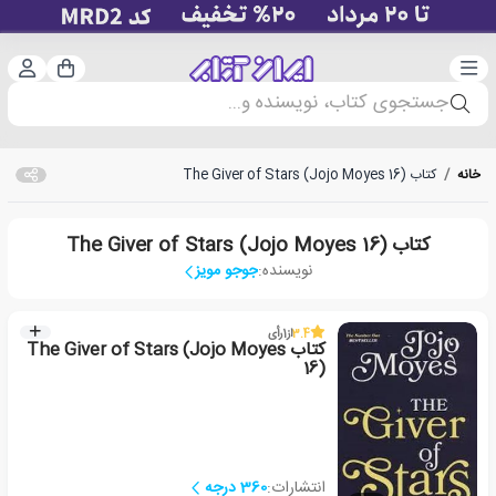
دسته‌بندی
ورود 
سبد خرید
جستجوی کتاب، نویسنده و...
خانه
/
کتاب The Giver of Stars (Jojo Moyes 16)
کتاب The Giver of Stars (Jojo Moyes 16)
نویسنده:
جوجو مویز
3.4
از
1
رأی
کتاب The Giver of Stars (Jojo Moyes
16)
انتشارات:
360 درجه