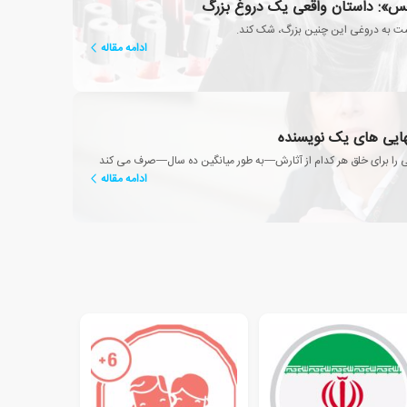
»: داستان واقعی یک دروغ بزرگ
ت به دروغی این چنین بزرگ، شک کند.
ادامه مقاله
نهایی های یک نویسنده
ی را برای خلق هر کدام از آثارش—به طور میانگین ده سال—صرف می کند
ادامه مقاله