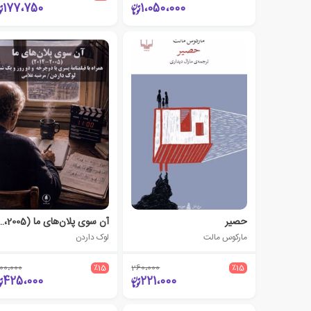
177،750
1،050،000
حصیر
آن ‌سوی‌ پلان‌های ما (5
مارکوس مالت
لوک داردن
00،000
٪15
260،000
٪15
425،000
221،000