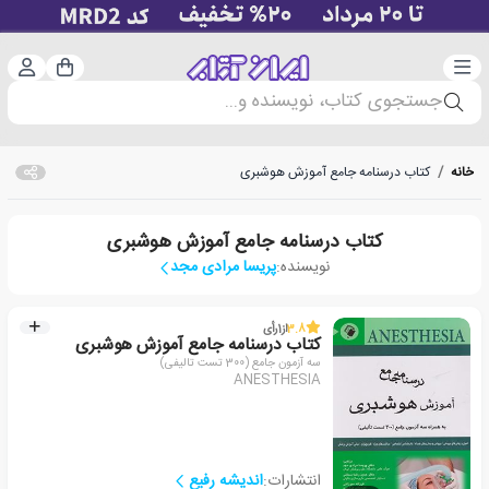
دسته‌بندی
ورود 
سبد خرید
جستجوی کتاب، نویسنده و...
خانه
/
کتاب درسنامه جامع آموزش هوشبری
کتاب درسنامه جامع آموزش هوشبری
نویسنده:
پریسا مرادی مجد
3.8
از
1
رأی
کتاب درسنامه جامع آموزش هوشبری
سه آزمون جامع (300 تست تالیفی)
ANESTHESIA
انتشارات:
اندیشه رفیع