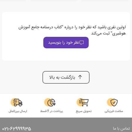
اولین نفری باشید که نظر خود را درباره "کتاب درسنامه جامع آموزش
هوشبری" ثبت می‌کند
نظر خود را بنویسید
بازگشت به بالا
سلامت فیزیکی
تحویل سریع
پرداخت در 4 قسط
ارسال بین‌الملل
تماس با ما
021-62999935