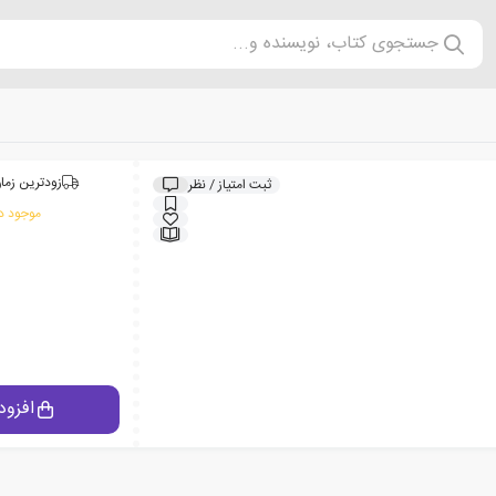
جستجوی کتاب، نویسنده و...
زودترین زمان
ثبت امتیاز / نظر
موجود در
افزود