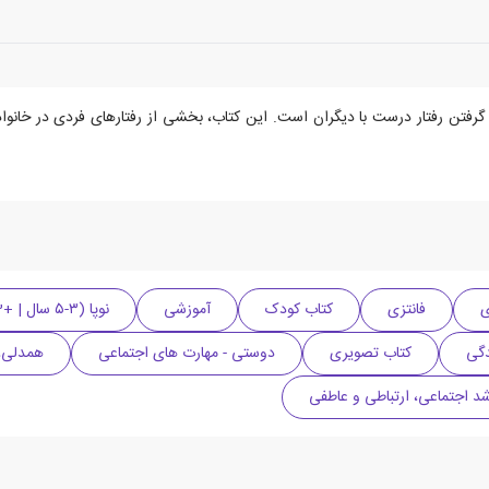
د گرفتن رفتار درست با دیگران است. این کتاب، بخشی از رفتارهای فردی در خانوا
فانتزی
کتاب کودک
آموزشی
نوپا (۳-۵ سال | +3)
دگی
کتاب تصویری
دوستی - مهارت های اجتماعی
همدلی، 
د اجتماعی، ارتباطی و عاطفی