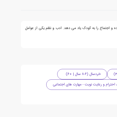
ده و اجتماع را به کودک یاد می دهد. ادب و نظم یکی از عوامل
خردسال (۶-۸ سال | +6)
احترام و رعایت نوبت - مهارت های اجتماعی