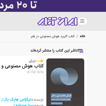
دسته‌بندی
خانه
/
کتاب کاربرد هوش مصنوعی در هنر
2
ناشر این کتاب را منتشر کرده‌اند
3.3
از
1
رأی
کتاب هوش مصنوعی و ه
AI for Arts
نویسنده:
نیکلاس هایک بک
مترجم:
پریا عبدزاده