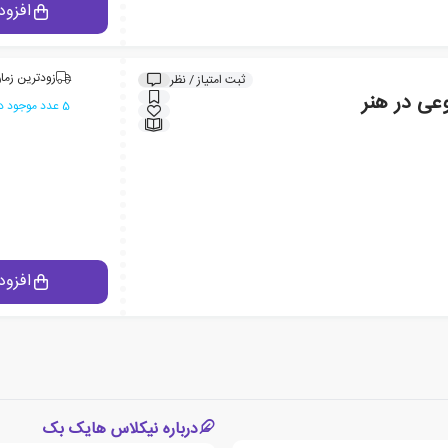
افزود
زودترین زمان
ثبت امتیاز / نظر
عی در هنر
5 عدد موجود در انبار ایران کتاب
افزود
درباره نیکلاس هایک بک