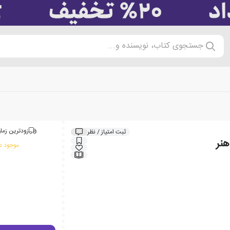
جستجوی کتاب، نویسنده و...
زودترین زمان
ثبت امتیاز / نظر
نر
موجود در