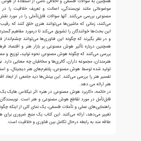
همچنین به سوالات فلسفی و اخلاقی ناشی از استفاده از هوش مص
موضوعاتی مانند نویسندگی، اصالت و تعریف خلاقیت را در 
مصنوعی بررسی می‌کنند. آنها سوالات قابل‌تأملی را در مورد ن
می‌کنند، زمانی که ماشین‌ها می‌توانند هنری خلق کنند که رقیب 
این بحث‌ها خوانندگان را تشویق می‌کند تا در‌مورد مفاهیم گستر
و در نظر بگیرند که چگونه این فناوری‌ها می‌توانند چشم‌انداز ف
همچنین درباره تأثیر هوش مصنوعی بر بازار هنر و اقتصاد فرهن
بررسی می‌کنند که چگونه هوش مصنوعی نحوه تولید، توزیع و مصر
هنرمندان، مجموعه داران، گالری‌ها و مخاطبان چه معنایی دارد. 
تولید شده توسط هوش مصنوعی، پلتفرم‌های هنر دیجیتال، و اس
تفسیر هنر را بررسی می‌کنند. این بینش‌ها دید جامعی از ابعاد
هنر ارائه می دهد.
در خاتمه، «کاربرد هوش مصنوعی در هنر» اثر نیکلاس هایک بک و
قابل‌تأمل در مورد تقاطع هوش مصنوعی و هنر است. نویسندگان ا
راهنمایی‌های عملی و تأملات فلسفی، یک نمای کلی از اینکه چگ
تغییر می‌دهد، ارائه می‌کنند. این کتاب یک منبع ضروری برای 
علاقه مند به رابطه در‌حال تکامل بین فناوری و خلاقیت است.