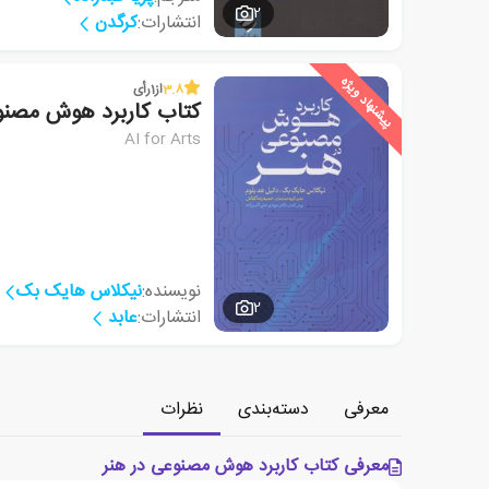
2
انتشارات:
کرگدن
پیشنهاد ویژه
3.8
از
1
رأی
کتاب کاربرد هوش مصنو
AI for Arts
نویسنده:
نیکلاس هایک بک
2
انتشارات:
عابد
معرفی
دسته‌بندی
نظرات
معرفی کتاب کاربرد هوش مصنوعی در هنر