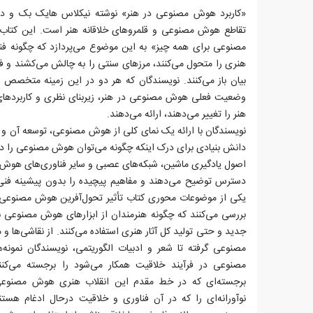
«کاربرد هوش مصنوعی در هنر» نوشته نیکلاس هایک بک و دانی
تقاطع هوش مصنوعی و قلمروهای خلاقانه هنر است. این کتاب
مصنوعی برای همه چیز» به این موضوع می‌پردازد که چگونه ف
هنری را متحول می‌کنند، مرزهای سنتی را به چالش می‌کشند و 
بیان باز می‌کنند. نویسندگان که هر دو در این زمینه متخصص ه
وضعیت فعلی هوش مصنوعی در هنر، زیربنای نظری و کاربردهای
هنر را تغییر می‌دهند، ارائه می‌دهند.
نویسندگان با ارائه یک نمای کلی از هوش مصنوعی، توسعه آن و
دانش بنیادی برای درک اینکه چگونه می‌توان هوش مصنوعی را در هن
اصول یادگیری ماشین، شبکه‌های عصبی و سایر فناوری‌های هوش م
دسترس توضیح می‌دهند و مفاهیم پیچیده را بدون پیشینه فنی ب
یکی از موضوعات محوری کتاب تأثیر تحول‌آفرین هوش مصنوعی ب
بررسی می‌کنند که چگونه هنرمندان از ابزارهای هوش مصنوعی بر
جدید و حتی تولید کل آثار هنری استفاده می‌کنند. از نقاشی‌ها
مصنوعی گرفته تا شعر و ادبیات الگوریتمی، نویسندگان نمونه
مصنوعی در فرآیند خلاقیت همکار می‌شود را برجسته می‌کنند. 
برجسته‌ای که در خط مقدم این انقلاب هنری هوش مصنوعی 
نوآورانه‌ای را که در آن فناوری و خلاقیت در‌حال ادغام هستن