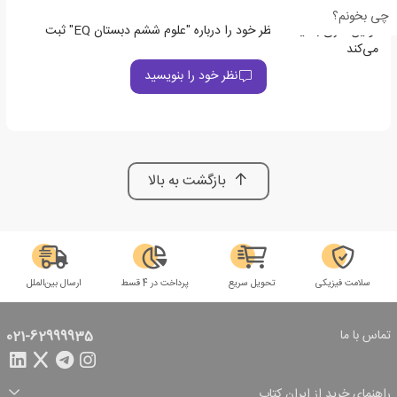
چی بخونم؟
اولین نفری باشید که نظر خود را درباره "علوم ششم دبستان EQ" ثبت
می‌کند
نظر خود را بنویسید
بازگشت به بالا
سلامت فیزیکی
تحویل سریع
پرداخت در 4 قسط
ارسال بین‌الملل
تماس با ما
021-62999935
راهنمای خرید از ایران کتاب