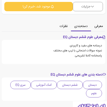
جزئیات
موجود شد، خبرم کن!
معرفی
دسته‌بندی
نظرات
معرفی علوم ششم دبستان EQ
درسنامه های مفید و کاربردی
نمونه سوالات امتحانی با تیپ های مختلف
پاسخنامه کاملا تشریحی
دسته بندی های علوم ششم دبستان EQ
دبستان
ششم دبستان
کمک آموزشی
سری EQ
علوم