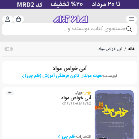
دسته‌بندی
ورود 
سبد خرید
جستجوی کتاب، نویسنده و...
خانه
/
آبی خواص مواد
آبی خواص مواد
نویسنده:
هیات مولفان کانون فرهنگی آموزش (قلم چی)
3.3
از
1
رأی
آبی خواص مواد
Khavas-e Mavad
انتشارات:
قلم چی