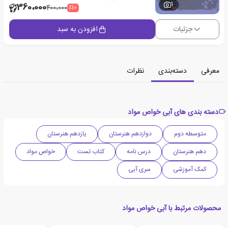
1
360،000
٪10
400،000
جزئیات
افزودن به سبد
معرفی
دسته‌بندی
نظرات
دسته بندی های آبی خواص مواد
متوسطه دوم
دوازدهم هنرستان
یازدهم هنرستان
دهم هنرستان
درس نامه
کتاب تست
خواص مواد
کمک آموزشی
سری آبی
محصولات مرتبط با آبی خواص مواد