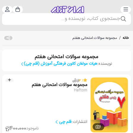
دسته‌بندی
ورود 
سبد خرید
جستجوی کتاب، نویسنده و...
خانه
/
مجموعه سوالات امتحانی هفتم
مجموعه سوالات امتحانی هفتم
نویسنده:
هیات مولفان کانون فرهنگی آموزش (قلم چی)
3.1
از
1
رأی
مجموعه سوالات امتحانی هفتم
Haftom
انتشارات:
قلم چی
1
400،000
ناموجود