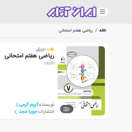
دسته‌بندی
خانه
/
ریاضی هفتم امتحانی
3.3
از
1
رأی
ریاضی هفتم امتحانی
Math
نویسنده:
کریم کرمی
1
انتشارات:
جویا مجد