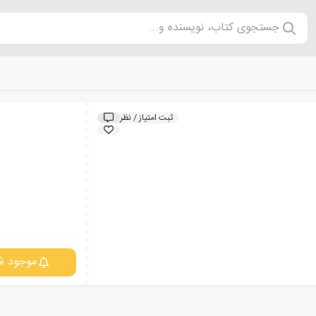
جستجوی کتاب، نویسنده و...
ثبت امتیاز / نظر
موجود ش