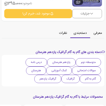
1
395،000
ناموجود
جزئیات
موجود شد، خبرم کن!
معرفی
دسته‌بندی
نظرات
دسته بندی های گام به گام گرافیک یازدهم هنرستان
متوسطه دوم
یازدهم هنرستان
درس نامه
سوالات امتحانی
کمک آموزشی
هنرستان
گام به گام
گرافیک
گرافیک یازدهم
محصولات مرتبط با گام به گام گرافیک یازدهم هنرستان