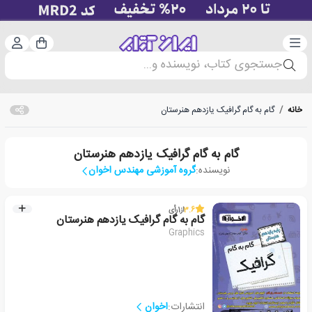
دسته‌بندی
ورود 
سبد خرید
جستجوی کتاب، نویسنده و...
خانه
/
گام به گام گرافیک یازدهم هنرستان
گام به گام گرافیک یازدهم هنرستان
نویسنده:
گروه آموزشی مهندس اخوان
3.6
از
1
رأی
گام به گام گرافیک یازدهم هنرستان
Graphics
انتشارات:
اخوان