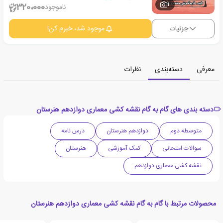
1
320،000
ناموجود
جزئیات
موجود شد، خبرم کن!
معرفی
دسته‌بندی
نظرات
دسته بندی های گام به گام نقشه کشی معماری دوازدهم هنرستان
متوسطه دوم
دوازدهم هنرستان
درس نامه
سوالات امتحانی
کمک آموزشی
هنرستان
نقشه کشی معماری دوازدهم
محصولات مرتبط با گام به گام نقشه کشی معماری دوازدهم هنرستان