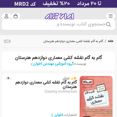
دسته‌بندی
ورود 
سبد خرید
جستجوی کتاب، نویسنده و...
خانه
/
گام به گام نقشه کشی معماری دوازدهم هنرستان
گام به گام نقشه کشی معماری دوازدهم هنرستان
نویسنده:
گروه آموزشی مهندس اخوان
3.5
از
1
رأی
گام به گام نقشه کشی معماری دوازدهم
هنرستان
Drawing Architecture
انتشارات:
اخوان