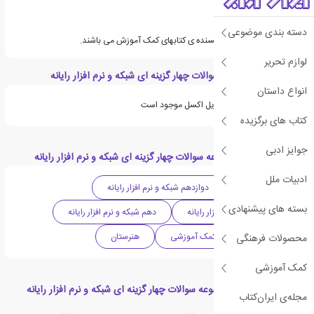
دسته بندی موضوعی
گروه مولفان چهارخونه نویسنده ی کتابهای کمک آموزش می باشند.
لوازم تحریر
ویژگی های مجموعه سوالات چهار گزینه ای شبکه و نرم افزار رایانه
انواع داستان
ویژگی های مورد نیاز در فایل اکسل موجود است
کتاب های برگزیده
جوایز ادبی
دسته بندی های مجموعه سوالات چهار گزینه ای شبکه و نرم افزار رایانه
ادبیات ملل
متوسطه دوم
دوازدهم شبکه و نرم افزار رایانه
بسته های پیشنهادی
یازدهم شبکه و نرم افزار رایانه
دهم شبکه و نرم افزار رایانه
کتاب تست
کمک آموزشی
هنرستان
محصولات فرهنگی
کمک آموزشی
محصولات مرتبط با مجموعه سوالات چهار گزینه ای شبکه و نرم افزار رایانه
مجله‌ی ایران‌کتاب