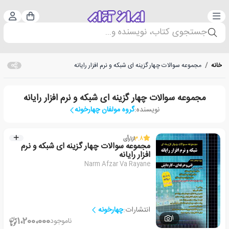
دسته‌بندی
ورود 
سبد خرید
جستجوی کتاب، نویسنده و...
خانه
/
مجموعه سوالات چهار گزینه ای شبکه و نرم افزار رایانه
مجموعه سوالات چهار گزینه ای شبکه و نرم افزار رایانه
نویسنده:
گروه مولفان چهارخونه
3.8
از
1
رأی
مجموعه سوالات چهار گزینه ای شبکه و نرم
افزار رایانه
Narm Afzar Va Rayane
انتشارات:
چهارخونه
1
1،200،000
ناموجود