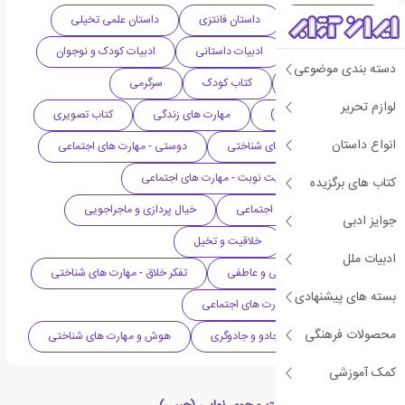
داستان معمایی
داستان فانتزی
داستان علمی تخیلی
ادبیات استرالیا
ادبیات داستانی
ادبیات کودک و نوجوان
دسته بندی موضوعی
دهه 2010 میلادی
کتاب کودک
سرگرمی
لوازم تحریر
کودک (۹-۱۱ سال | +9)
مهارت های زندگی
کتاب تصویری
انواع داستان
حل مسئله - مهارت های شناختی
دوستی - مهارت های اجتماعی
همدلی، احترام و رعایت نوبت - مهارت های اجتماعی
کتاب های برگزیده
همکاری - مهارت های اجتماعی
خیال پردازی و ماجراجویی
جوایز ادبی
داستان کودکانه
خلاقیت و تخیل
ادبیات ملل
رشد اجتماعی، ارتباطی و عاطفی
تفکر خلاق - مهارت های شناختی
بسته های پیشنهادی
توانایی سازگاری - مهارت های اجتماعی
محصولات فرهنگی
شاهزاده ها، قصرها، جادو و جادوگری
هوش و مهارت های شناختی
کمک آموزشی