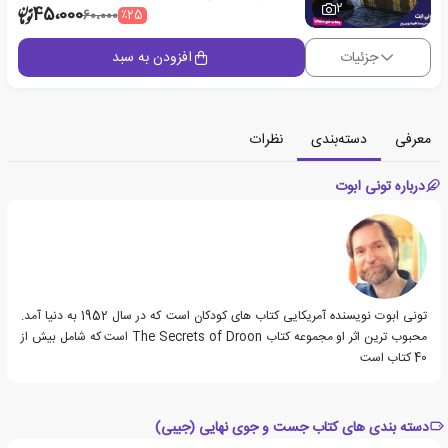
2
45،000
٪25
60،000
جزئیات
افزودن به سبد
معرفی
دسته‌بندی
نظرات
درباره تونی ابوت
تونی ابوت نویسنده آمریکایی کتاب های کودکان است که در سال 1952 به دنیا آمد.
محبوب ترین اثر او مجموعه کتاب The Secrets of Droon است که شامل بیش از
40 کتاب است
دسته بندی های کتاب جست و جوی نهایی (جیبی)