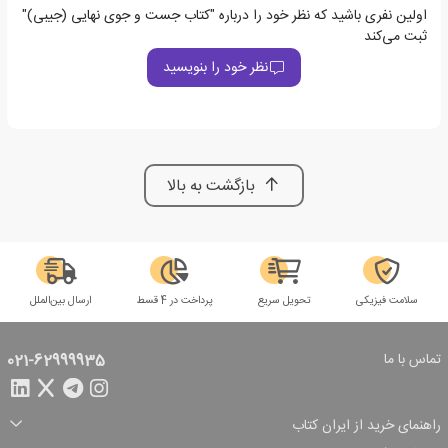
اولین نفری باشید که نظر خود را درباره "کتاب جست و جوی نهایی (جیبی)"
ثبت می‌کند
نظر خود را بنویسید
بازگشت به بالا
سلامت فیزیکی
تحویل سریع
پرداخت در 4 قسط
ارسال بین‌الملل
تماس با ما
021-62999935
راهنمای خرید از ایران کتاب