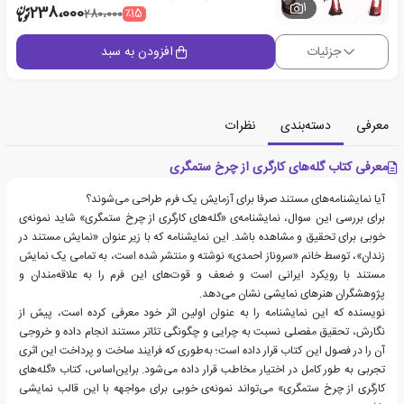
1
238،000
٪15
280،000
جزئیات
افزودن به سبد
معرفی
دسته‌بندی
نظرات
معرفی کتاب گله‌های کارگری از چرخ ستمگری
آیا نمایشنامه‌های مستند صرفا برای آزمایش یک فرم طراحی می‌شوند؟
برای بررسی این سوال، نمایشنامه‌ی «گله‌های کارگری از چرخ ستمگری» شاید نمونه‌ی
خوبی برای تحقیق و مشاهده باشد. این نمایشنامه که با زیر عنوان «نمایش مستند در
زندان»، توسط خانم «سروناز احمدی» نوشته و منتشر شده است، به تمامی یک نمایش
مستند با رویکرد ایرانی است و ضعف و قوت‌های این فرم را به علاقه‌مندان و
پژوهشگران هنرهای نمایشی نشان می‌دهد.
نویسنده که این نمایشنامه را به عنوان اولین اثر خود معرفی کرده است، پیش از
نگارش، تحقیق مفصلی نسبت به چرایی و چگونگی تئاتر مستند انجام داده و خروجی
آن را در فصول این کتاب قرار داده است؛ به‌طوری که فرایند ساخت و پرداخت این اثری
تجربی به طور کامل در اختیار مخاطب قرار داده می‌شود. براین‌اساس، کتاب «گله‌های
کارگری از چرخ ستمگری» می‌تواند نمونه‌ی خوبی برای مواجهه با این قالب نمایشی