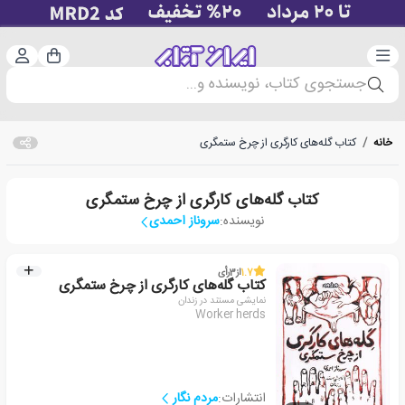
دسته‌بندی
ورود 
سبد خرید
جستجوی کتاب، نویسنده و...
خانه
/
کتاب گله‌های کارگری از چرخ ستمگری
کتاب گله‌های کارگری از چرخ ستمگری
نویسنده:
سروناز احمدی
1.7
از
3
رأی
کتاب گله‌های کارگری از چرخ ستمگری
نمایشی مستند در زندان
Worker herds
انتشارات:
مردم نگار