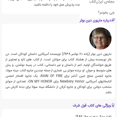
مجله‌ی ایران‌کتاب
به‌ویژه زمانی که باید شجاعت پذیرش عمل خود را داشته باشید.
چی بخونم؟
درباره ماریون دین بوئر
ماریون دین بوئر (زاده 20 نوامبر 1938) نویسنده آمریکایی داستان کودکان است. دن
بائر نویسنده بیش از هشتاد کتاب برای جوانان است، از کتاب های تازه و تصاویر از
طریق خوانندگان اولیه، اعم از داستان و غیر داستانی، کتاب در زمینه نوشتن، و رمان
های متوسط و جوان. او برنده جوایز بی شماری از جمله چندین جایزه کتاب مینه سوتا،
جایزه انجمن صلح جین آدامز برای RAIN OF FIRE، یک جایزه افتخار انجمن
کتابخانهای آمریکایی Newbery Honor برای ON MY HONOR، تعدادی از جوایز
منتخب دولتی برای کودکان و جایزه کرلان از دانشگاه مینه سوتا برای بدنه کارش می
باشد.
ویژگی های کتاب قول شرف
نامزد مدال نیوبری سال 1987