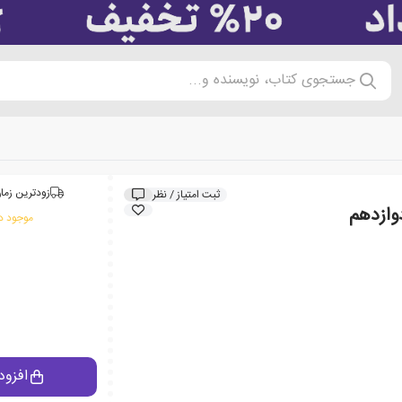
جستجوی کتاب، نویسنده و...
زودترین زمان
ثبت امتیاز / نظر
وازدهم
موجود در
افزود