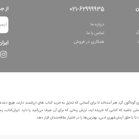
ن
از ج
021-62999935
درباره ما
ل
تماس با ما
همکاری در فروش
ایران
وناگون گرد هم آمده‌اند تا برای کسانی که تمایل به خرید کتاب های ارزشمند دارند، هیچ دغدغه
 باشید که کتابی که خریده اید، ارزش زمانی که برای آن صرف می‌کنید را دارد. ایران‌کتاب، رس
ا با خلق آرمان‌شهری ادبی، بهترین‌ها را در اختیار علاقه‌مندان قرار دهد.