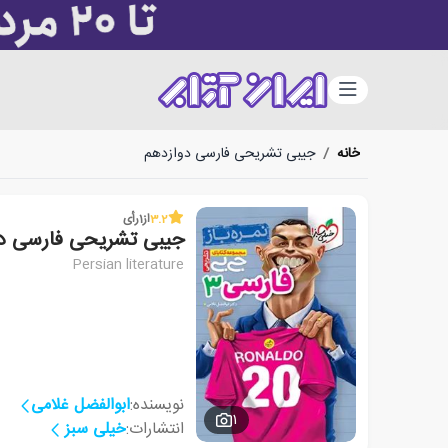
دسته‌بندی
خانه
/
جیبی تشریحی فارسی دوازدهم
3.2
از
1
رأی
جیبی تشریحی فارسی د
Persian literature
نویسنده:
ابوالفضل غلامی
1
انتشارات:
خیلی سبز