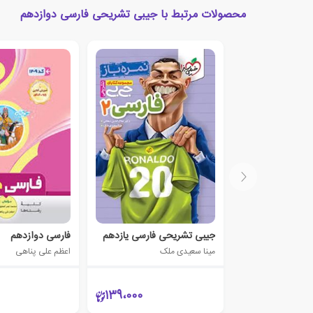
محصولات مرتبط با جیبی تشریحی فارسی دوازدهم
جیبی تشریحی فارسی یازدهم
فارسی دوازدهم
مینا سعیدی ملک
اعظم علی پناهی
139،000