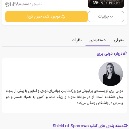
1
1،480،000
ناموجود
جزئیات
موجود شد، خبرم کن!
معرفی
دسته‌بندی
نظرات
درباره دونی پری
دونی پری نویسنده‌ی پرفروش نیویورک تایمز، یواس‌ای تودی و آمازون با بیش از پنجاه
رمان عاشقانه است. او در مونتانا متولد و بزرگ شده و اکنون به همراه همسر و دو
پسرش در واشنگتن زندگی می‌کند.
دسته بندی های کتاب Shield of Sparrows