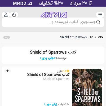
دسته‌بندی
ورود 
سبد خرید
جستجوی کتاب، نویسنده و...
خانه
/
کتاب Shield of Sparrows
کتاب Shield of Sparrows
نویسنده:
دونی پری
3.5
از
1
رأی
کتاب Shield of Sparrows
Shield of Sparrows
انتشارات:
زبان مهر