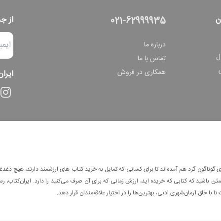
ن
از ج
021-62999935
درباره ما
ل
تماس با ما
همکاری در فروش
ایران
وناگون گرد هم آمده‌اند تا برای کسانی که تمایل به خرید کتاب های ارزشمند دارند، هیچ دغدغه
 باشید که کتابی که خریده اید، ارزش زمانی که برای آن صرف می‌کنید را دارد. ایران‌کتاب، رس
ا با خلق آرمان‌شهری ادبی، بهترین‌ها را در اختیار علاقه‌مندان قرار دهد.