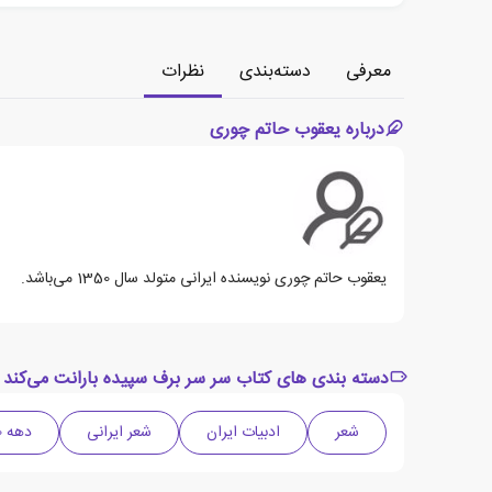
معرفی
دسته‌بندی
نظرات
درباره یعقوب حاتم چوری
یعقوب حاتم چوری نویسنده ایرانی متولد سال 1350 می‌باشد.
دسته بندی های کتاب سر سر برف سپیده بارانت می‌کند
شعر
ادبیات ایران
شعر ایرانی
دهه 2020 میلادی