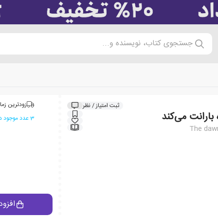
جستجوی کتاب، نویسنده و...
زودترین زما
ثبت امتیاز / نظر
بارانت می‌کند
3 عدد موجود در انبار ایران کتاب
The dawn
افزود