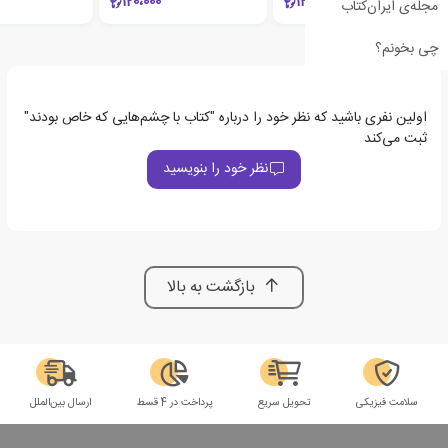
120،000
120،000
مجله‌ی ایران‌کتاب
چی بخونم؟
اولین نفری باشید که نظر خود را درباره "کتاب با چشم‌هایی که خاص بودند"
ثبت می‌کند
نظر خود را بنویسید
بازگشت به بالا
سلامت فیزیکی
تحویل سریع
پرداخت در 4 قسط
ارسال بین‌الملل