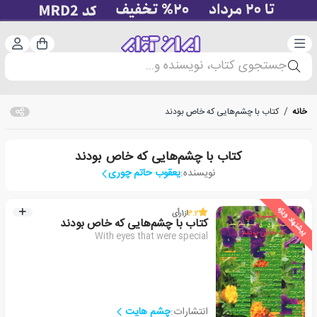
دسته‌بندی
ورود 
سبد خرید
جستجوی کتاب، نویسنده و...
خانه
/
کتاب با چشم‌هایی که خاص بودند
کتاب با چشم‌هایی که خاص بودند
نویسنده:
یعقوب حاتم چوری
پیشنهاد ویژه
3.2
از
1
رأی
کتاب با چشم‌هایی که خاص بودند
With eyes that were special
انتشارات:
چشم هایت