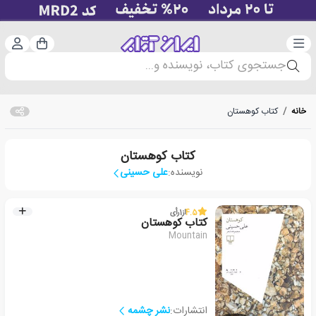
دسته‌بندی
ورود 
سبد خرید
جستجوی کتاب، نویسنده و...
خانه
/
کتاب کوهستان
کتاب کوهستان
نویسنده:
علی حسینی
4.5
از
1
رأی
کتاب کوهستان
Mountain
انتشارات:
نشر چشمه