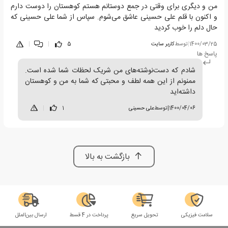
من و دیگری برای وقتی در جمع دوستانم هستم کوهستان را دوست دارم
و اکنون با قلم علی حسینی عاشق می‌شوم. سپاس از شما علی حسینی که
حال دلم را خوب کردید
1400/03/25
|
توسط
کاربر سایت
5
|
|
پاسخ ها
شادم که دست‌نوشته‌های من شریک لحظات شما شده است.
ممنونم از این همه لطف و محبتی که شما به من و کوهستان
داشته‌اید
1400/04/06
|
توسط
علی حسینی
1
|
بازگشت به بالا
سلامت فیزیکی
تحویل سریع
پرداخت در 4 قسط
ارسال بین‌الملل