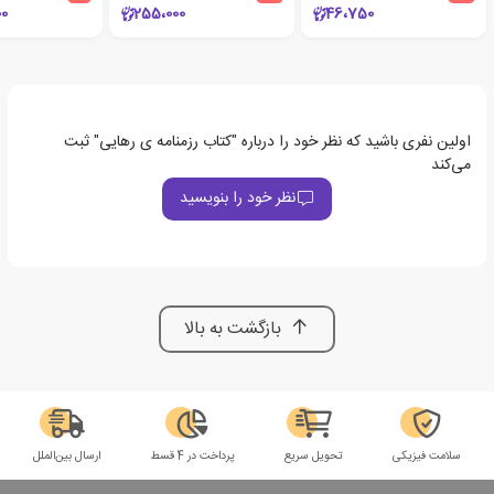
0
255،000
46،750
اولین نفری باشید که نظر خود را درباره "کتاب رزمنامه ی رهایی" ثبت
می‌کند
نظر خود را بنویسید
بازگشت به بالا
سلامت فیزیکی
تحویل سریع
پرداخت در 4 قسط
ارسال بین‌الملل