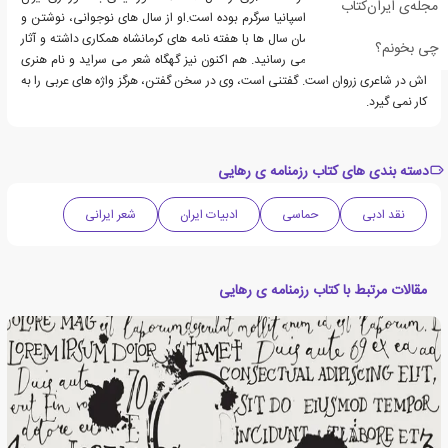
مجله‌ی ایران‌کتاب
شناسی و زبان پارسی در اسپانیا سرگرم بوده است.او از سال های نوجوانی، نوشتن و
سرودن را آغاز کرد و در همان سال ها با هفته نامه های کرمانشاه همکاری داشته و آثار
چی بخونم؟
خود را در آن ها به چاپ می رسانید. هم اکنون نیز گهگاه شعر می سراید و نام هنری
اش در شاعری زروان است. گفتنی است، وی در سخن گفتن، هرگز واژه های عربی را به
کار نمی گیرد.
دسته بندی های کتاب رزمنامه ی رهایی
نقد ادبی
حماسی
ادبیات ایران
شعر ایرانی
مقالات مرتبط با کتاب رزمنامه ی رهایی