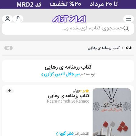
دسته‌بندی
ورود 
سبد خرید
جستجوی کتاب، نویسنده و...
خانه
/
کتاب رزمنامه ی رهایی
کتاب رزمنامه ی رهایی
نویسنده:
میر جلال الدین کزازی
3.5
از
1
رأی
کتاب رزمنامه ی رهایی
Razm-nameh-ye Rahaee
انتشارات:
نشر گویا