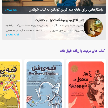
راهکارهایی برای علاقه مند کردن کودکان به کتاب خواندن
ادامه مقاله
ژانر فانتزی، پرورشگاه تخیل و خلاقیت
زمانی در تاریخ بشر، تمامی آثار ادبی به نوعی فانتزی به حساب می آمدند. اما چه
زمانی روایت داستان های فانتزی از ترس از ناشناخته ها فاصله گرفت و به عاملی
ادامه مقاله
تأثیرگذار برای بهبود زندگی انسان تبدیل شد؟
کتاب های مرتبط با زرافه خیال باف