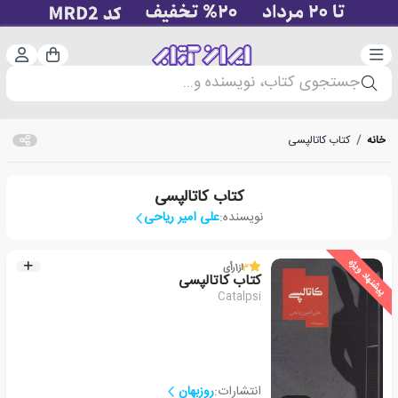
دسته‌بندی
ورود 
سبد خرید
جستجوی کتاب، نویسنده و...
خانه
/
کتاب کاتالپسی
کتاب کاتالپسی
نویسنده:
علی امیر ریاحی
پیشنهاد ویژه
3
از
1
رأی
کتاب کاتالپسی
Catalpsi
انتشارات:
روزبهان