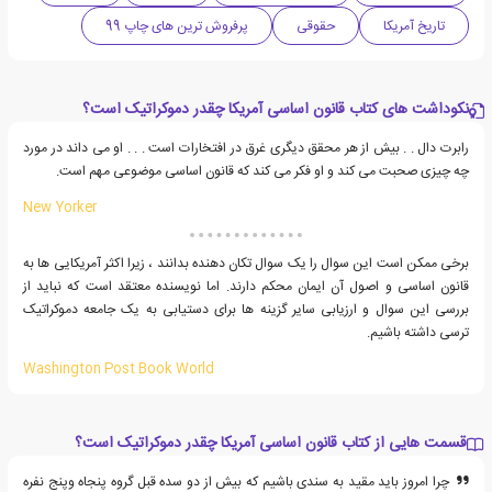
تاریخ آمریکا
حقوقی
پرفروش ترین های چاپ 99
نکوداشت های کتاب قانون اساسی آمریکا چقدر دموکراتیک است؟
رابرت دال . . بیش از هر محقق دیگری غرق در افتخارات است . . . او می داند در مورد
چه چیزی صحبت می کند و او فکر می کند که قانون اساسی موضوعی مهم است.
New Yorker
برخی ممکن است این سوال را یک سوال تکان دهنده بدانند ، زیرا اکثر آمریکایی ها به
قانون اساسی و اصول آن ایمان محکم دارند. اما نویسنده معتقد است که نباید از
بررسی این سوال و ارزیابی سایر گزینه ها برای دستیابی به یک جامعه دموکراتیک
ترسی داشته باشیم.
Washington Post Book World
قسمت هایی از کتاب قانون اساسی آمریکا چقدر دموکراتیک است؟
چرا امروز باید مقید به سندی باشیم که بیش از دو سده قبل گروه پنجاه وپنج نفره