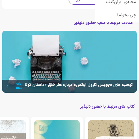
مجله‌ی ایران‌کتاب
چی بخونم؟
مقالات مرتبط با کتاب حضور دلپذیر
توصیه های «جویس کارول اوتس» درباره هنر خلق «داستان کوتاه»
ادامه
مقاله
کتاب های مرتبط با حضور دلپذیر