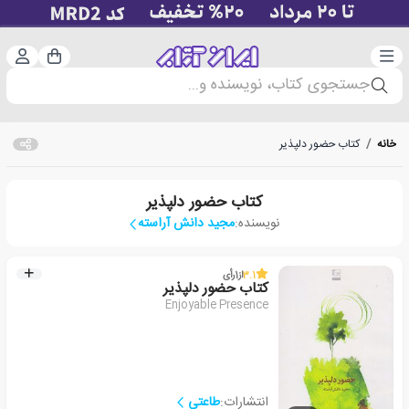
دسته‌بندی
ورود 
سبد خرید
جستجوی کتاب، نویسنده و...
خانه
/
کتاب حضور دلپذیر
کتاب حضور دلپذیر
نویسنده:
مجید دانش آراسته
3.1
از
1
رأی
کتاب حضور دلپذیر
Enjoyable Presence
انتشارات:
طاعتی