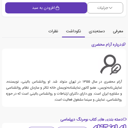
جزئیات
افزودن به سبد
معرفی
دسته‌بندی
نکوداشت
نظرات
درباره آرام محضری
آرام محضری در سال ١٣٥٥ در تهران متولد شد. او روانشناس بالینی، نویسنده،
نمایش‌نامه‌نویس، عضو کانون نمایشنامه‌نویسان خانه تئاتر و سازمان نظام روانشناسی
و ‌مشاوره ایران است. وی دارای دکترای ارتباطات و روانشناس بالینی است که در حوزه
روانشناسی، نمایش و سینما مشغول فعالیت است.
دسته بندی های کتاب بومرنگ دیپلماسی