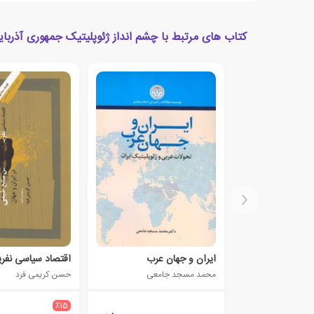
کتاب های مرتبط با چشم انداز ژئوپلیتیک جمهوری آذربای
ایران و جهان عرب
محمد مسجد جامعی
حسن کریمی فرد
٪15