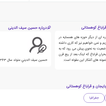
راباغ کوهستانی
درباره حسین سیف الدینی
پاره ای از دیگر حوزه های همسایه در
ریم و نمی خواهیم نیز که کاری داشته
ه وضعیت به نحوی پیش می رود که به
بحران قراباغ که اینک بعد از ربع قرن
 نمونه های آشکار این مقوله است.
حسين سيف الديني متولد سال 1363 ، نویسنده ی ایرانی می باشد.
ایجان و قراباغ کوهستانی
جغرافیا