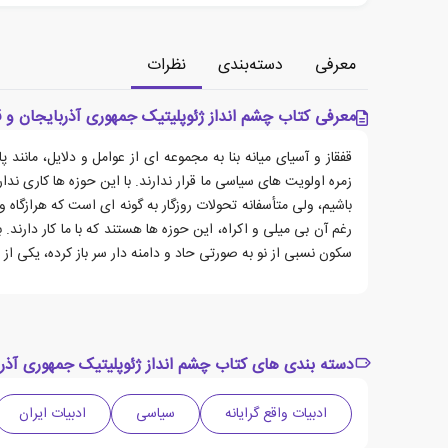
معرفی
دسته‌بندی
نظرات
معرفی کتاب چشم انداز ژئوپلیتیک جمهوری آذربایجان و ق
قفقاز و آسیای میانه بنا به مجموعه ای از عوامل و دلایل، مانند 
زمره اولویت های سیاسی ما قرار ندارند. با این حوزه ها کاری ندا
باشیم، ولی متأسفانه تحولات روزگار به گونه ای است که هرازگا
رغم آن بی میلی و اکراه، این حوزه ها هستند که با ما کار دارند. 
سکون نسبی از نو به صورتی حاد و دامنه دار سر باز کرده، یکی از
دسته بندی های کتاب چشم انداز ژئوپلیتیک جمهوری آذرب
ادبیات واقع گرایانه
سیاسی
ادبیات ایران