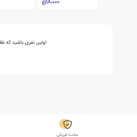
18،000
اولین نفری باشید که نظر
سلامت فیزیکی