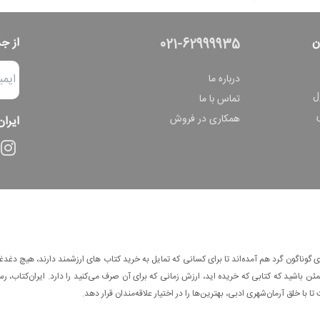
ن
از ج
021-62999935
درباره ما
ل
تماس با ما
همکاری در فروش
ایران
وناگون گرد هم آمده‌اند تا برای کسانی که تمایل به خرید کتاب های ارزشمند دارند، هیچ دغدغه
 باشید که کتابی که خریده اید، ارزش زمانی که برای آن صرف می‌کنید را دارد. ایران‌کتاب، رس
ا با خلق آرمان‌شهری ادبی، بهترین‌ها را در اختیار علاقه‌مندان قرار دهد.