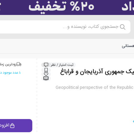
جستجوی کتاب، نویسنده و...
هستانی
زودترین زمان
ثبت امتیاز / نظر
یک جمهوری آذربایجان و قراباغ
1 عدد موجود در انبار ایران کتاب
Geopolitical perspective of the Republi
افزود