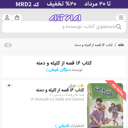
دسته‌بندی
ورود 
سبد خرید
جستجوی کتاب، نویسنده و...
خانه
/
کتاب 16 قصه از کلیله و دمنه
کتاب 16 قصه از کلیله و دمنه
نویسنده:
مژگان شیخی
پیشنهاد ویژه
3.5
از
1
رأی
کتاب 16 قصه از کلیله و دمنه
قصه های قشنگ و قدیمی 20
16 Ghesseh Az Kalila and Demna
انتشارات:
قدیانی