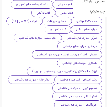
مجله‌ی ایران‌کتاب
داستان کوتاه
ادبیات ایران
داستان و قصه های تصویری
چی بخونم؟
کتاب کودک
کتاب مصور
ادبیات کهن
دهه 2020 میلادی
داستان حیوانات
کودک (۹-۱۱ سال | +9)
مهارت های زندگی
کتاب تصویری
تمرکز - مهارت های شناختی
حل مسئله - مهارت های شناختی
دوستی - مهارت های اجتماعی
همدلی، احترام و رعایت نوبت - مهارت های اجتماعی
همکاری - مهارت های اجتماعی
ارزش ها و اخلاق (راستگویی، مهربانی، مسئولیت پذیری)
رشد اجتماعی، ارتباطی و عاطفی
تفکر خلاق - مهارت های شناختی
تصمیم گیری - مهارت های شناختی
تفکر انتقادی - مهارت های شناختی
خودآگاهی - مهارت های شناختی