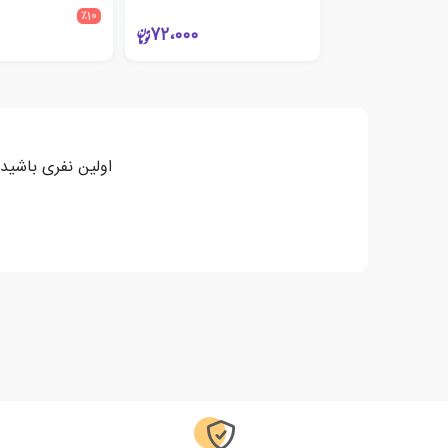
٪10
72،000
اولین نفری باشید 