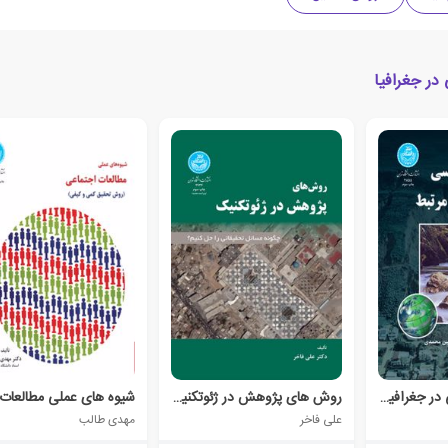
در جغرافیا
روش رساله نویسی در جغرافیا و علوم مرتبط
روش های پژوهش در ژئوتکنیک
علی فاخر
مهدی طالب