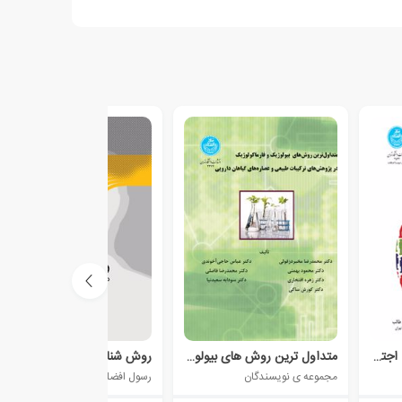
شیوه های عملی مطالعات اجتماعی
متداول ترین روش های بیولوژیک و فارماکولوژیک
روش شناسی
مجموعه ی نویسندگان
رسول افضلی