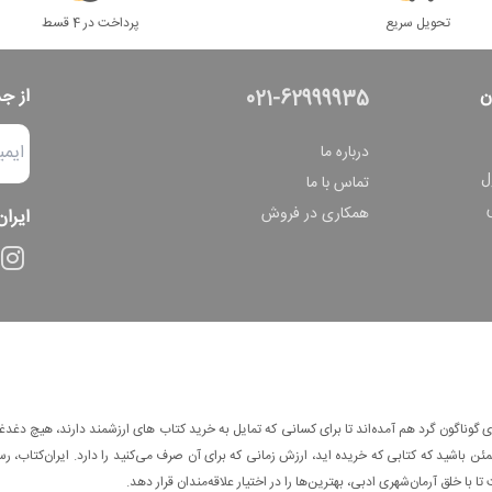
تحویل سریع
پرداخت در 4 قسط
ن
از ج
021-62999935
درباره ما
ل
تماس با ما
همکاری در فروش
ایران
وناگون گرد هم آمده‌اند تا برای کسانی که تمایل به خرید کتاب های ارزشمند دارند، هیچ دغدغه
 باشید که کتابی که خریده اید، ارزش زمانی که برای آن صرف می‌کنید را دارد. ایران‌کتاب، رس
ا با خلق آرمان‌شهری ادبی، بهترین‌ها را در اختیار علاقه‌مندان قرار دهد.