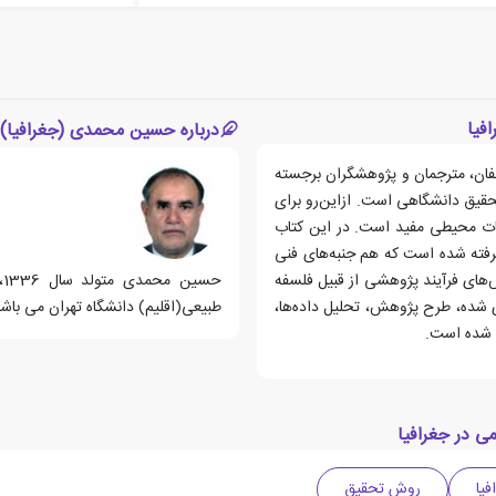
فیا
درباره حسین محمدی (جغرافیا)
لفان، مترجمان و پژوهشگران برجسته
قیق دانشگاهی است. ازاین‌رو برای
عات محیطی مفید است. در این کتاب
 گرفته شده است که هم جنبه‌های فنی
ش‌های فرآیند پژوهشی از قبیل فلسفه
ح
 شده، طرح پژوهش، تحلیل داده‌ها،
طبیعی(اقلیم) دانشگاه تهران می باشد
ه شده است.
ی در جغرافیا
فیا
روش تحقیق