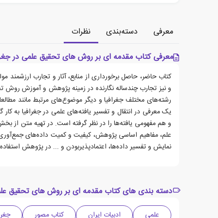
معرفی
دسته‌بندی
نظرات
معرفی کتاب مقدمه ای بر روش های تحقیق علمی در جغرا
کتاب حاضر، حاصل برخورداری از منابع، آثار و تجارب ارزشمند مو
و نیز تجارب چندساله نگارنده در زمینه پژوهش و آموزش روش تح
رشته‌های مختلف جغرافیا و دیگر موضوع‌های مرتبط مانند مطال
یک معرفی در انتقال و تفسیر یافته‌های علمی در جغرافیا به کار
و هم مفهومی یافته‌ها را در نظر گرفته است. در تهیه متن از بخ
علم، مفاهیم اساسی پژوهش، کیفیت و کمیت داده‌های جمع‌آوری
نمایش و تفسیر داده‌ها، اعتمادپذیربودن و ... در پژوهش استفاد
دسته بندی های کتاب مقدمه ای بر روش های تحقیق علم
علمی
ادبیات ایران
کتاب مصور
جغرا