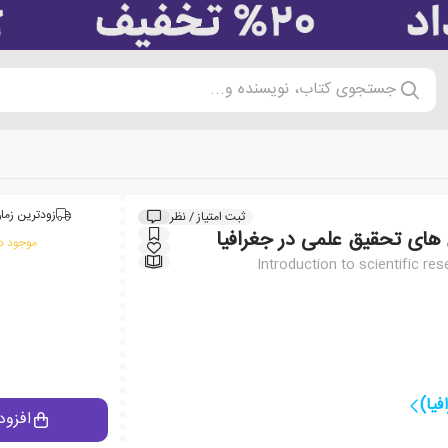
جستجوی کتاب، نویسنده و...
زودترین زمان
ثبت امتیاز / نظر
های تحقیق علمی در جغرافیا
موجود در
Introduction to scientific r
یا)
افزود