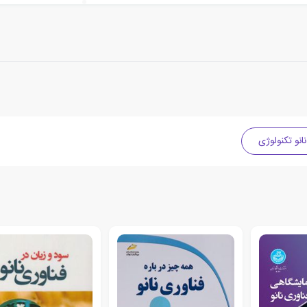
نانو تکنولوژی