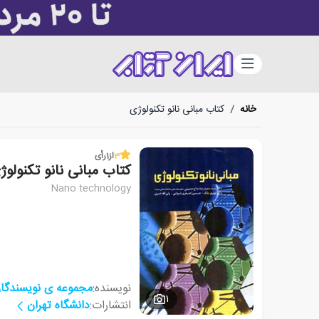
دسته‌بندی
خانه
/
کتاب مبانی نانو تکنولوژی
3
از
1
رأی
کتاب مبانی نانو تکنولوژ
Nano technology
نویسنده:
مجموعه ی نویسندگا
1
انتشارات:
دانشگاه تهران