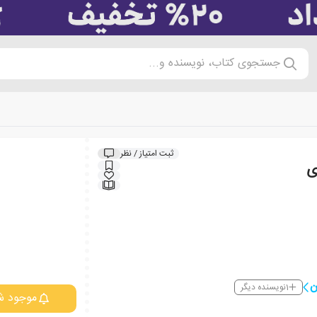
جستجوی کتاب، نویسنده و...
ثبت امتیاز / نظر
ی
ن
1
نویسنده دیگر
موجود ش