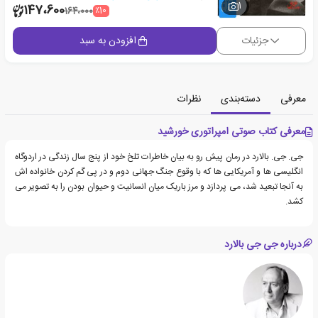
1
147،600
٪10
164،000
جزئیات
افزودن به سبد
معرفی
دسته‌بندی
نظرات
معرفی کتاب صوتی امپراتوری خورشید
جی. جی. بالارد در رمان پیش رو به بیان خاطرات تلخ خود از پنج سال زندگی در اردوگاه
انگلیسی ها و آمریکایی ها که با وقوع جنگ جهانی دوم و در پی گم کردن خانواده اش
به آنجا تبعید شد، می پردازد و مرز باریک میان انسانیت و حیوان بودن را به تصویر می
کشد.
درباره جی جی بالارد