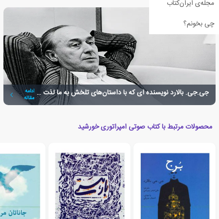
مجله‌ی ایران‌کتاب
چی بخونم؟
جی.جی. بالارد نویسنده ای که با داستان‌های تلخش به ما لذت داد
ادامه
مقاله
محصولات مرتبط با کتاب صوتی امپراتوری خورشید