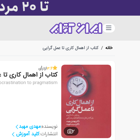
دسته‌بندی
خانه
/
کتاب از اهمال کاری تا عمل گرایی
3.4
از
1
رأی
کتاب از اهمال کاری تا 
crastination to pragmatism
نویسنده:
مهدی مهبد
2
انتشارات:
کلید آموزش