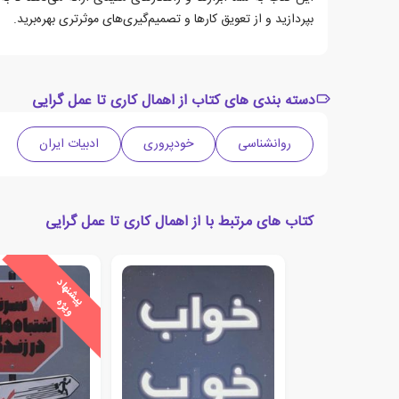
بپردازید و از تعویق کارها و تصمیم‌گیری‌های موثرتری بهره‌برید.
دسته بندی های کتاب از اهمال کاری تا عمل گرایی
روانشناسی
خودپروری
ادبیات ایران
کتاب های مرتبط با از اهمال کاری تا عمل گرایی
ی
ش
ن
ه
ا
د
و
ی
ژ
پ
ه