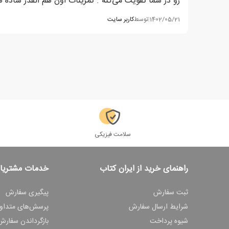
رو در شما تقویت می‌کنه . تمرینات اون هم انقدر ساده 
1402/05/21
|
توسط
کاربر سایت
سلامت فیزیکی
راهنمای خرید از ایران کتاب
خدمات مشتریا
ثبت سفارش
پیگیری سفارش
شرایط ارسال سفارش
پرسش‌های متداو
شیوه پرداخت
بازگرداندن سفارش