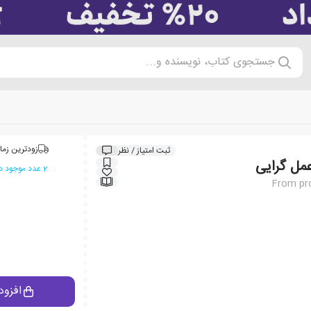
جستجوی کتاب، نویسنده و...
زودترین زما
ثبت امتیاز / نظر
عمل گرایی
2 عدد موجود در انبار ایران کتاب
From pro
افزود