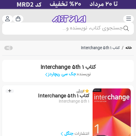
دسته‌بندی
ورود 
سبد خرید
جستجوی کتاب، نویسنده و...
خانه
/
کتاب Interchange 5th 1
کتاب Interchange 5th 1
نویسنده:
جک سی ریچاردز
4
از
1
رأی
کتاب Interchange 5th 1
Interchange 5th 1
انتشارات:
جنگل