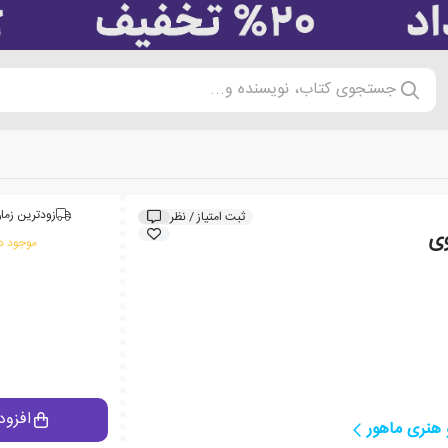
جستجوی کتاب، نویسنده و...
زودترین زمان
ثبت امتیاز / نظر
وی
موجود در
افزود
هنری ماهور