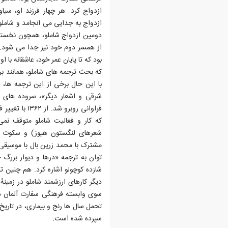
ازدواج کرد. هر چهار فرزند او، س
بود که تا پایان عمر خود، عاشقانه با 
که بحث ترجمه های شاملو، همانند بر
با این حال برخی از این ترجمه ها، در
شرقی و اشعار دیگر»، سروده های فد
فراوانی روبرو
که کار و فعالیت شاملو متوقف نمی
شعرهای لنگستون هیوز) و سکوت سر
مشترک با محمد زرین بال با موسیقی 
توان به ترجمه «درها و دیوار بزرگ چی
شازده کوچولو اشاره کرد. هم چنین 
سوی وابسته فرهنگی سفارت آلمان در
سپرده شده است.