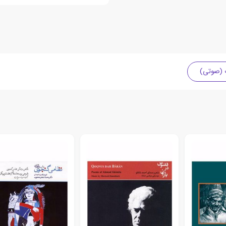
ت (صوتی)