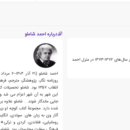
درباره احمد شاملو
این مجموعه شامل ۲۱ غزل مولوی به انتخاب احمد شاملوست و در سال های ۱۳۷۲-۱۳۷۳ در منزل احمد
روزنامه نگار، پژوهشگر، مترجم، فر
انقلاب ۱۳۵۷ بود. شاملو ت
این شهر به آن شهر اعزام می شد و 
جایی ماندگار شوند. . شاملو علاوه 
شده دارد. مجموعهٔ کتاب کوچه او بز
آثار وی به زبان های: سوئدی، انگلی