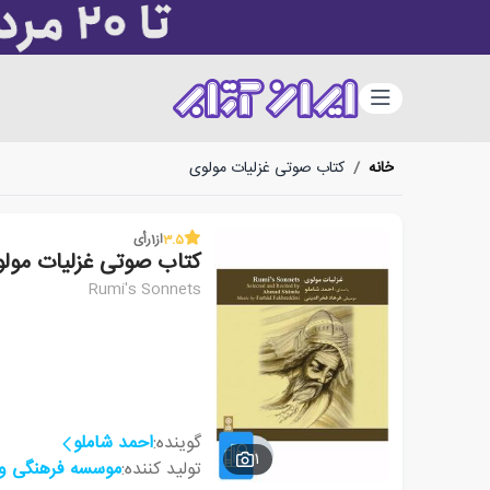
دسته‌بندی
خانه
/
کتاب صوتی غزلیات مولوی
3.5
از
1
رأی
کتاب صوتی غزلیات مول
Rumi's Sonnets
گوینده:
احمد شاملو
1
تولید کننده:
موسسه فرهنگی و 